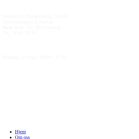
Kontakt oss
Institutt for Manuellterapi, Narvik
Frydenlundgata 9, Narvik
Post:
Boks 797, 8510 Narvik.
Tlf.: 76 96 79 99
Åpningstider
Mandag - Fredag : 08:00 - 15:30
Medlem av
Hjem
Om oss