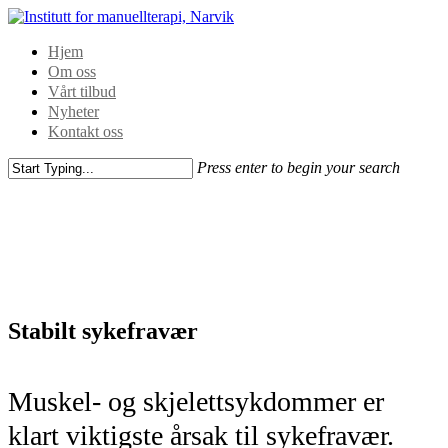
Hjem
Om oss
Vårt tilbud
Nyheter
Kontakt oss
Press enter to begin your search
Stabilt sykefravær
Muskel- og skjelettsykdommer er
klart viktigste årsak til sykefravær.