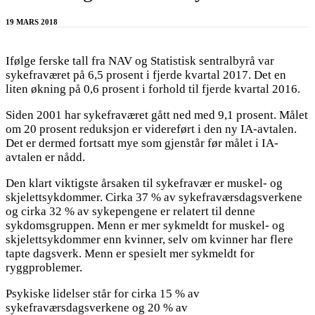
19 MARS 2018
Ifølge ferske tall fra NAV og Statistisk sentralbyrå var
sykefraværet på 6,5 prosent i fjerde kvartal 2017. Det en
liten økning på 0,6 prosent i forhold til fjerde kvartal 2016.
Siden 2001 har sykefraværet gått ned med 9,1 prosent. Målet
om 20 prosent reduksjon er videreført i den ny IA-avtalen.
Det er dermed fortsatt mye som gjenstår før målet i IA-
avtalen er nådd.
Den klart viktigste årsaken til sykefravær er muskel- og
skjelettsykdommer. Cirka 37 % av sykefraværsdagsverkene
og cirka 32 % av sykepengene er relatert til denne
sykdomsgruppen. Menn er mer sykmeldt for muskel- og
skjelettsykdommer enn kvinner, selv om kvinner har flere
tapte dagsverk. Menn er spesielt mer sykmeldt for
ryggproblemer.
Psykiske lidelser står for cirka 15 % av
sykefraværsdagsverkene og 20 % av