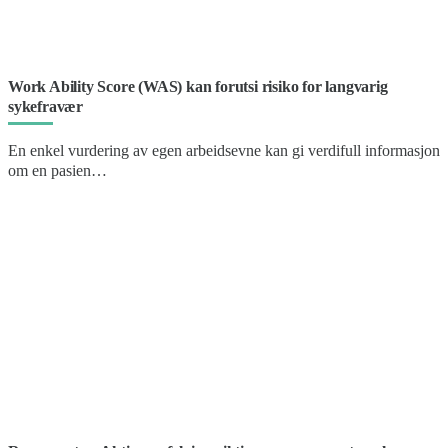
Work Ability Score (WAS) kan forutsi risiko for langvarig
sykefravær
En enkel vurdering av egen arbeidsevne kan gi verdifull informasjon
om en pasien…