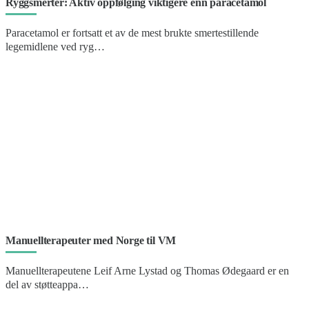
Ryggsmerter: Aktiv oppfølging viktigere enn paracetamol
Paracetamol er fortsatt et av de mest brukte smertestillende
legemidlene ved ryg…
Manuellterapeuter med Norge til VM
Manuellterapeutene Leif Arne Lystad og Thomas Ødegaard er en
del av støtteappa…