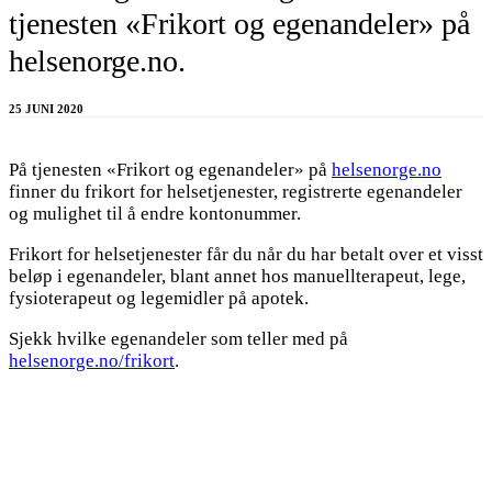
tjenesten «Frikort og egenandeler» på
helsenorge.no.
25 JUNI 2020
På tjenesten «Frikort og egenandeler» på
helsenorge.no
finner du frikort for helsetjenester, registrerte egenandeler
og mulighet til å endre kontonummer.
Frikort for helsetjenester får du når du har betalt over et visst
beløp i egenandeler, blant annet hos manuellterapeut, lege,
fysioterapeut og legemidler på apotek.
Sjekk hvilke egenandeler som teller med på
helsenorge.no/frikort
.