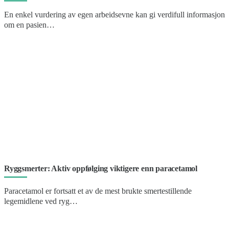
En enkel vurdering av egen arbeidsevne kan gi verdifull informasjon
om en pasien…
Ryggsmerter: Aktiv oppfølging viktigere enn paracetamol
Paracetamol er fortsatt et av de mest brukte smertestillende
legemidlene ved ryg…