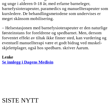
og unge i alderen 0-18 år, med erfarne barneleger,
barnefysioterapeuter, paramedics og manuellterapeuter som
kursledere. De behandlingsmetodene som undervises er
meget skånsom mobilisering.
– Helsestasjonen med barnefysioterapeuter er den naturlige
førsteinstans for foreldrene og spedbarnet. Men, dersom
forventet effekt av tiltak ikke finner sted, kan vurdering og
eventuell manuellterapi være et godt bidrag ved muskel-
skjelettplager, også hos spedbarn. skriver Aarum.
Lenke
Se innlegg i Dagens Medisin
SISTE NYTT