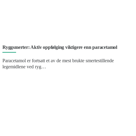
Ryggsmerter: Aktiv oppfølging viktigere enn paracetamol
Paracetamol er fortsatt et av de mest brukte smertestillende
legemidlene ved ryg…