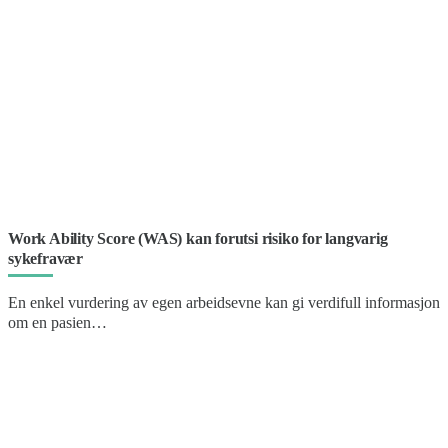
Work Ability Score (WAS) kan forutsi risiko for langvarig
sykefravær
En enkel vurdering av egen arbeidsevne kan gi verdifull informasjon
om en pasien…