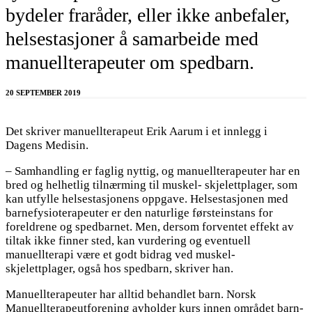
bydeler fraråder, eller ikke anbefaler,
helsestasjoner å samarbeide med
manuellterapeuter om spedbarn.
20 SEPTEMBER 2019
Det skriver manuellterapeut Erik Aarum i et innlegg i
Dagens Medisin.
– Samhandling er faglig nyttig, og manuellterapeuter har en
bred og helhetlig tilnærming til muskel- skjelettplager, som
kan utfylle helsestasjonens oppgave. Helsestasjonen med
barnefysioterapeuter er den naturlige førsteinstans for
foreldrene og spedbarnet. Men, dersom forventet effekt av
tiltak ikke finner sted, kan vurdering og eventuell
manuellterapi være et godt bidrag ved muskel-
skjelettplager, også hos spedbarn, skriver han.
Manuellterapeuter har alltid behandlet barn. Norsk
Manuellterapeutforening avholder kurs innen området barn-